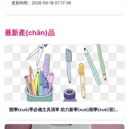
更新時間：2026-06-18 07:17:38
最新產(chǎn)品
開學(xué)季必備文具清單 助力新學(xué)期學(xué)習(xí)之旅