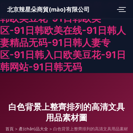
91日韩另类-91日韩欧美-91日
北京辣星朵商貿(mào)有限公司
韩欧美豆花-91日韩欧美一
区-91日韩欧美在线-91日韩人
妻精品无码-91日韩人妻专
区-91日韩入口欧美豆花-91日
韩网站-91日韩无码
白色背景上整齊排列的高清文具
用品素材圖
首頁
>
產(chǎn)品大全
>
白色背景上整齊排列的高清文具用品素材