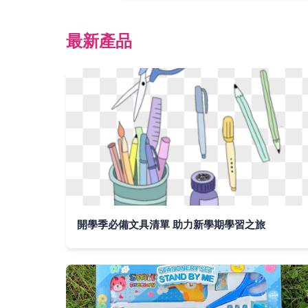
最新產品
開學季必備文具清單 助力新學期學習之旅