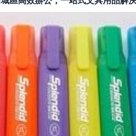
清城區高效辦公，一站式文具用品解