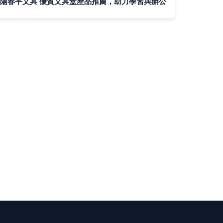
陽春平文具 優質文具盒產品推薦，助力學習與辦公