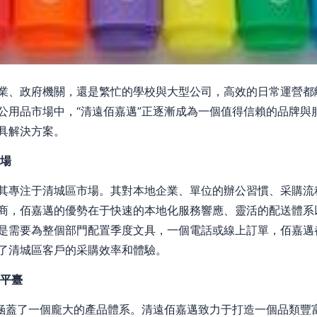
業、政府機關，還是繁忙的學校與大型公司，高效的日常運營都
公用品市場中，“清遠佰嘉邁”正逐漸成為一個值得信賴的品牌與
具解決方案。
市場
其專注于清城區市場。其對本地企業、單位的辦公習慣、采購流
商，佰嘉邁的優勢在于快速的本地化服務響應、靈活的配送體系
是需要為整個部門配置季度文具，一個電話或線上訂單，佰嘉邁
了清城區客戶的采購效率和體驗。
購平臺
卻涵蓋了一個龐大的產品體系。清遠佰嘉邁致力于打造一個品類豐富