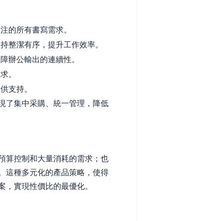
注的所有書寫需求。
持整潔有序，提升工作效率。
障辦公輸出的連續性。
需求。
提供支持。
現了集中采購、統一管理，降低
預算控制和大量消耗的需求；也
。這種多元化的產品策略，使得
案，實現性價比的最優化。