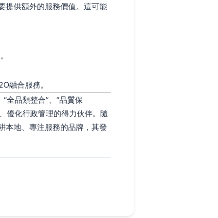
要提供額外的服務價值。這可能
缺。
2O融合服務。
“全品類整合”、“品質保
率、優化行政管理的得力伙伴。隨
耕本地、專注服務的品牌，其發