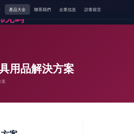
1日韩欧美在线-91日韩人妻精品
介
產品大全
聯系我們
企業信息
訪客留言
韩无码
文具用品解決方案
方案