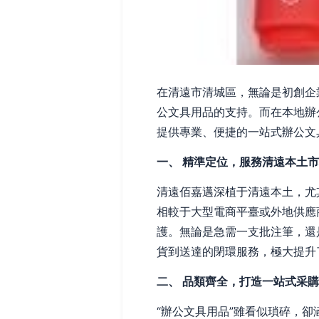
在清遠市清城區，無論是初創企
公文具用品的支持。而在本地辦
提供專業、便捷的一站式辦公文
一、 精準定位，服務清遠本土
清遠佰嘉邁深植于清遠本土，尤
相較于大型電商平臺或外地供應
護。無論是急需一支批注筆，還
貨到送達的閉環服務，極大提升
二、 品類齊全，打造一站式采
“辦公文具用品”雖看似瑣碎，