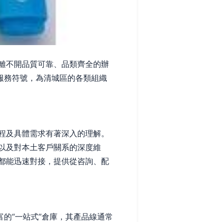
離不開品質可靠、品類齊全的辦
服務符號，為清城區的各類組織
程及具體需求有著深入的理解。
以及對本土客戶關系的深度維
都能迅速對接，提供從咨詢、配
的“一站式”倉庫，其產品線通常