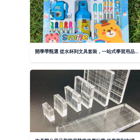
開學季甄選 從水杯到文具套裝，一站式學習用品禮盒批發指南